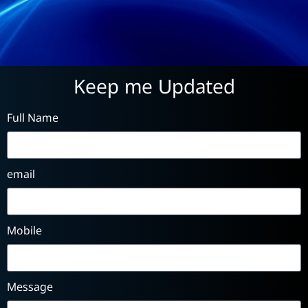
Keep me Updated
Full Name
email
Mobile
Message