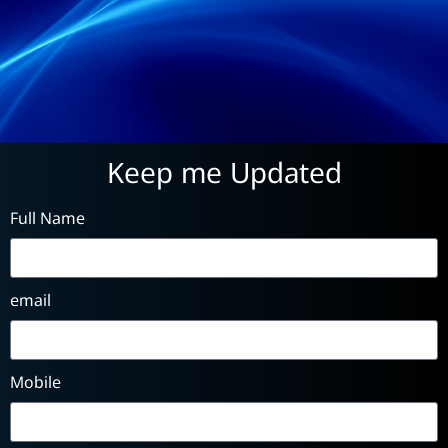
Keep me Updated
Full Name
email
Mobile